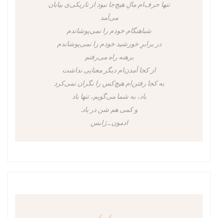
تنها حرف‌ام مالِ هیچ‌جا نبود از تاریکی‌ی بیابان
می‌آمد
شباهنگام خودم را نمی‌پوشاندم
در برابرِ خورشید خودم را نمی‌پوشاندم
برهنه راه می‌رفتم
از کجا آمدن‌ام دیگر معنایی نداشت
به کجا رفتن‌ام هیچ‌کس را نگران نمی‌کرد
باد، به شما می‌گویم، تنها باد
و کمی هم شن در باد.
ادمون_ژابس