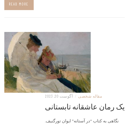
READ MORE
مقاله شخصی
/
آگوست 20, 2023
یک رمان عاشقانه تابستانی
نگاهی به کتاب “در آستانه” ایوان تورگنیف.