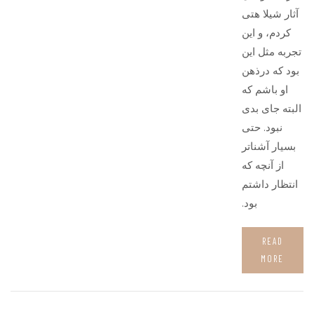
آثار شیلا هتی
کردم، و این
تجربه مثل این
بود که درذهن
او باشم که
البته جای بدی
نبود. حتی
بسیار آشناتر
از آنچه که
انتظار داشتم
بود.
READ
MORE