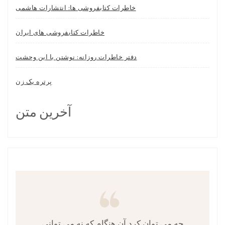
خاطرات کتابفروشی ها: انتشارات هاشمی
خاطرات کتابفروشی های ایران
دفتر خاطرات روزانه: نوشتن با این وحشت
پرتره یک زن
آخرین متن
چه می توان کرد آن هنگام که نه می توانی