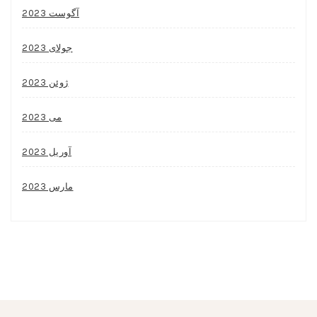
آگوست 2023
جولای 2023
ژوئن 2023
می 2023
آوریل 2023
مارس 2023