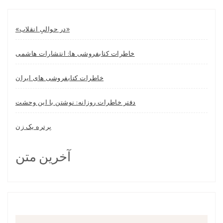
«در حوالیِ انقلاب»
خاطرات کتابفروشی ها: انتشارات هاشمی
خاطرات کتابفروشی های ایران
دفتر خاطرات روزانه: نوشتن با این وحشت
پرتره یک زن
آخرین متن