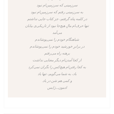
سرزمینی که سرزمین‌ام نبود
به سرزمینی رفتم که سرزمین‌ام نبود
در کلمه پناه گرفتم، جز کتاب جایی نداشتم
تنها حرف‌ام مالِ هیچ‌جا نبود از تاریکی‌ی بیابان
می‌آمد
شباهنگام خودم را نمی‌پوشاندم
در برابرِ خورشید خودم را نمی‌پوشاندم
برهنه راه می‌رفتم
از کجا آمدن‌ام دیگر معنایی نداشت
به کجا رفتن‌ام هیچ‌کس را نگران نمی‌کرد
باد، به شما می‌گویم، تنها باد
و کمی هم شن در باد.
ادمون_ژابس