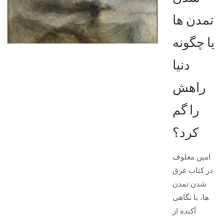
تمدن ها
یا چگونه
دنیا
راهش
را گم
کرد؟
امین معلوف
در کتاب غرق
شدن تمدن
ها، با نگاهی
آکنده از