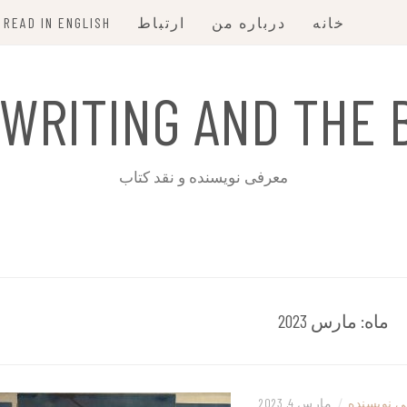
خانه
درباره من
ارتباط
READ IN ENGLISH
 WRITING AND THE 
معرفی نویسنده و نقد کتاب
ماه:
مارس 2023
 نویسنده
/
مارس 4, 2023