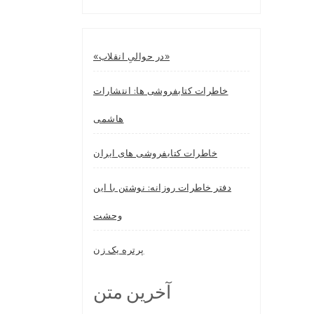
«در حوالیِ انقلاب»
خاطرات کتابفروشی ها: انتشارات
هاشمی
خاطرات کتابفروشی های ایران
دفتر خاطرات روزانه: نوشتن با این
وحشت
پرتره یک زن
آخرین متن