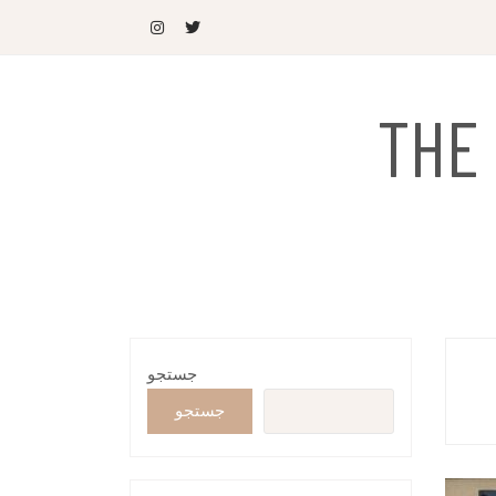
THE
جستجو
جستجو