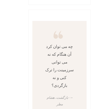
چه می توان کرد
آن هنگام که نه
می توانی
سرزمینت را ترک
کنی و نه
بازگردی؟
-بازگشت، هشام
مطر