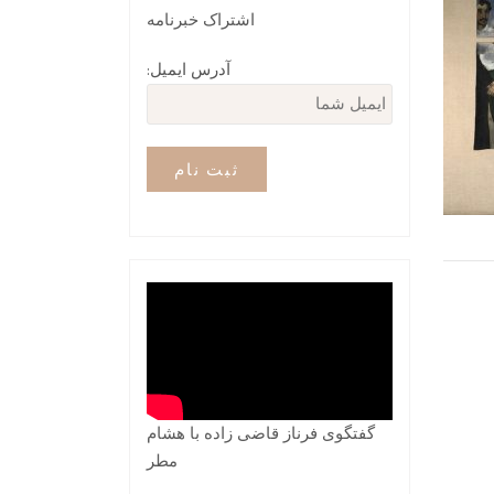
اشتراک خبرنامه
آدرس ایمیل:
گفتگوی فرناز قاضی زاده با هشام
مطر