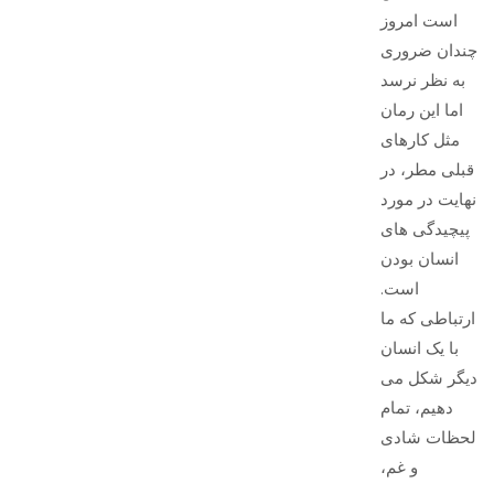
است امروز
چندان ضروری
به نظر نرسد
اما این رمان
مثل کارهای
قبلی مطر، در
نهایت در مورد
پیچیدگی های
انسان بودن
است.
ارتباطی که ما
با یک انسان
دیگر شکل می
دهیم، تمام
لحظات شادی
و غم،