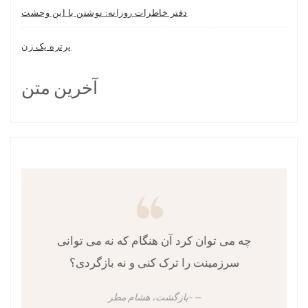
دفتر خاطرات روزانه: نوشتن با این وحشت
پرتره یک زن
آخرین متن
چه می توان کرد آن هنگام که نه می توانی
سرزمینت را ترک کنی و نه بازگردی؟
-بازگشت، هشام مطر