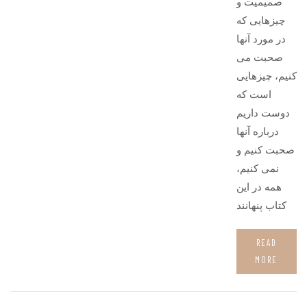
صمیمیت و
چیزهایی که
در مورد آنها
صحبت می
کنیم، چیزهایی
است که
دوست داریم
درباره آنها
صحبت کنیم و
نمی کنیم،
همه در این
کتاب پنهانند
READ
MORE