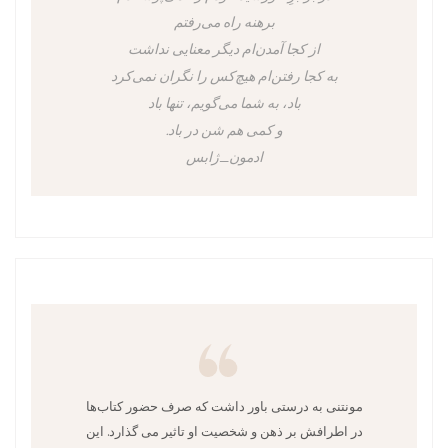
برهنه راه می‌رفتم
از کجا آمدن‌ام دیگر معنایی نداشت
به کجا رفتن‌ام هیچ‌کس را نگران نمی‌کرد
باد، به شما می‌گویم، تنها باد
و کمی هم شن در باد.
ادمون_ژابس
مونتنی به درستی باور داشت که صرف حضور کتاب‌ها
در اطرافش بر ذهن و شخصیت او تاثیر می گذارد. این