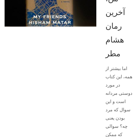
آخرین
رمان
هشام
مطر
اما بیشتر از
همه، این کتاب
در مورد
دوستی مردانه
است و این
سوال که مرد
بودن یعنی
چه؟ سوالی
که ممکن