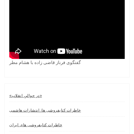
گفتگوی فرناز قاضی زاده با هشام مطر
«در حوالیِ انقلاب»
خاطرات کتابفروشی ها: انتشارات هاشمی
خاطرات کتابفروشی های ایران