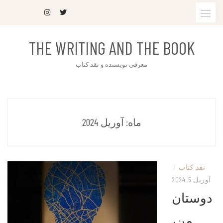
THE WRITING AND THE BOOK
معرفی نویسنده و نقد کتاب
ماه:
آوریل 2024
نقد کتاب
/
آوریل 5, 2024
دوستان
من،