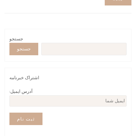
جستجو
جستجو
اشتراک خبرنامه
آدرس ایمیل: