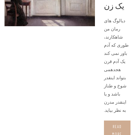
یک زن
دیالوگ های
رمان من
شاهکارند،
طوری که آدم
باور نمی کند
یک آدم قرن
هجدهمی
بتواند اینقدر
شوخ و طناز
باشد و یا
اینقدر مدرن
به نظر بیاید.
READ
MORE