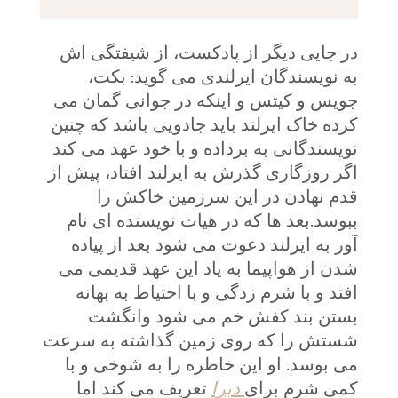
در جایی دیگر از پادکست، از شیفتگی اش
به نویسندگان ایرلندی می گوید: بکت،
جویس و کیتس و اینکه در جوانی گمان می
کرده خاک ایرلند باید جادویی باشد که چنین
نویسندگانی به برداده و با خود عهد می کند
اگر روزگاری گذرش به ایرلند افتاد، پیش از
قدم نهادن در این سرزمین خاکش را
ببوسد.بعد ها که در هیات نویسنده ای نام
آور به ایرلند دعوت می شود بعد از پیاده
شدن از هواپیما به یاد این عهد قدیمی می
افتد و با شرم زدگی و با احتیاط به بهانه
بستن بند کفش خم می شود وانگشت
شستش را که روی زمین گذاشته به سرعت
می بوسد. او این خاطره را به شوخی و با
کمی شرم برای
دبرا
تعریف می کند اما