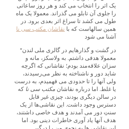
یک اثر را انتخاب می کند و هر روز ساعاتی
را جلوی آن تابلو می گذراند. معمولا یک ماه
طول می کشد تا سراغ اثر بعدی برود. در
همین سالهاست که با
نقاشان مکتب سی نا
آشنا می شود
“در گشت و گذارهایم در گالری ملی لندن
معمولا هدفی داشتم. به ولاسکز، مانه و
سزان علاقه‌مند بودم؛ نقاشانی که اگرچه
شاید دور و ناشناخته به نظر می‌رسیدند،
ولی آنها را تا حدودی می فهمیدم، به درست
یا غلط. اما درباره نقاشان
مکتب سی نا
که
در سالن دیگری بودند، چیزی غیر قابل
دسترس وجود داشت. این نقاشی‌ها از یک
سنتِ دور می آمدند و هدف خاصی داشتند،
هدف آنها یاد آوری خاطرات دینی بود. اما
این نقاشی ها به نحوی من را درگیر