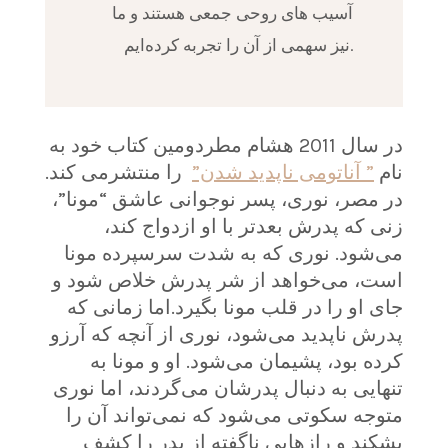
آسیب های روحی جمعی هستند و ما
نیز سهمی از آن را تجربه کرده‌ایم.
در سال 2011 هشام مطردومین کتاب خود به
نام
” آناتومی ناپدید شدن”
را منتشرمی کند.
در مصر، نوری، پسر نوجوانی عاشق “مونا”،
زنی که پدرش بعدتر با او ازدواج کند،
می‌شود. نوری که به شدت سرسپرده مونا
است، می‌خواهد از شر پدرش خلاص شود و
جای او را در قلب مونا بگیرد.اما زمانی که
پدرش ناپدید می‌شود، نوری از آنچه که آرزو
کرده بود، پشیمان می‌شود. او و مونا به
تنهایی به دنبال پدرشان می‌گردند، اما نوری
متوجه سکوتی می‌شود که نمی‌تواند آن را
بشکند و رازهایی ناگفته‌ از پدر را کشف