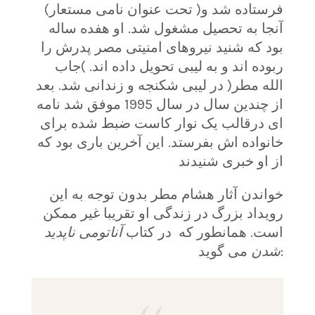
فرستاده شد و( تحت عنوان نامی مستعار)
آنجا به تحصیل مشغول شد. او هفده ساله
بود که شنید نیروهای امنیتی مصر پدرش را
ربوده اند و به لیبی تحویل داده اند. )جاب
الله مطر( در لیبی شکنجه و زندانی شد. بعد
از چندین سال در سال 1995 موفق شد نامه
ای درقالب یک نوار کاست ضبط شده برای
خانواده اش بفرستد. این آخرین باری بود که
از او خبری شنیدند
خواندن آثار هشام مطر بدون توجه به این
رویداد بزرگ در زندگی او تقریبا غیر ممکن
است. همانطور که در کتاب
آناتومی ناپدید
می گوید:
شدن