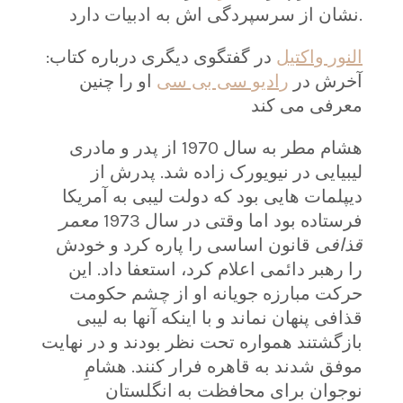
نشان از سرسپردگی اش به ادبیات دارد.
النور واکتیل
در گفتگوی دیگری درباره کتاب
:
آخرش در
رادیو سی بی سی
او را چنین
معرفی می کند
هشام مطر به سال 1970 از پدر و مادری
لیبیایی در نیویورک زاده شد. پدرش از
دیپلمات هایی بود که دولت لیبی به آمریکا
فرستاده بود اما وقتی در سال 1973
معمر
قذافی
قانون اساسی را پاره کرد و خودش
را رهبر دائمی اعلام کرد، استعفا داد. این
حرکت مبارزه جویانه او از چشم حکومت
قذافی پنهان نماند و با اینکه آنها به لیبی
بازگشتند همواره تحت نظر بودند و در نهایت
موفق شدند به قاهره فرار کنند. هشامِ
نوجوان برای محافظت به انگلستان