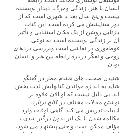
موسیقی نوشتاری همانند است. رابطه
انسان با هنر، زندگی ومرگ. دیدارِ نویسنده
بیست و پنج سال بعد با شهری است که از
دور ستایشش می کرده است. این کتاب
بازتابی روشن از یک مکان استثنایی و تأثیر
آن بر زندگی نویسنده است. به نوعی
غوطه‌وری در نقاشی است وبررسی دردهای
روحی و تفکّر درباره رابطه بین هنر و انسان
بودن
شنیدن صحبت ها
ی
هشام مطر در گفتگو
شاید به اندازه خواندن کتابهایش لذت بخش
اند. بی دلیل نیست که او الان علاوه بر
نوشتن مقالات مختلف در
کالج برنارد
،
ادبیات تدریس می کند. گاهی اوقات وارد
مکالمه شدن با یک اثر بدون درگیر شدن با
مؤلف ممکن است و حتی پیشنهاد می شود،