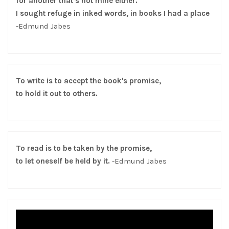
for another that’s not mine either.
I sought refuge in inked words, in books I had a place
-Edmund Jabes
To write is to accept the book's promise,
to hold it out to others.
To read is to be taken by the promise,
to let oneself be held by it.
-Edmund Jabes