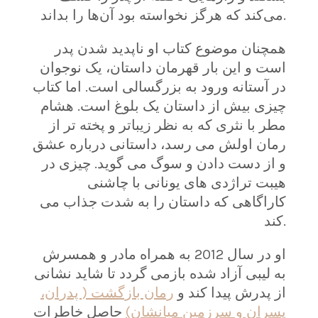
می‌کند که هرگز نخواسته بود آن‌ها را بداند.
همچنان موضوع کتاب او ناپدید شدن پدر
است و این بار قهرمان داستان، یک نوجوان
در آستانه ورود به بزرگسالی است. اما کتاب
چیزی بیش از داستان یک بلوغ است. هشام
مطر با نثری که به نظر زیباتر و پخته تر از
رمان اولش می رسد، داستانی درباره عشق
و از دست دادن و سوگ می گوید. چیزی در
هیبت تراژدی های یونانی با چاشنی
کاراگاهی که داستان را به شدت جذاب می
کند.
او در سال 2012 به همراه مادر و همسرش
به لیبی آزاد شده بازمی گردد تا شاید نشانی
از پدرش پیدا کند و
رمان بازگشت ( پدران،
پسران و سرزمین میانشان)
حاصل خاطرات