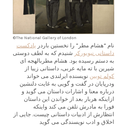
©The National Gallery of London
نام “هشام مطر” را نخستین باردر
پادکست
داستانی نیویورکر
شنیدم که به لطف دوستی
به دستم رسیده بود. هشام مطربالهجه ای
شیرین با ته مایه عربی، داستانی زیبا از
کولم توبین
نویسنده ایرلندی می خواند
ودرپایان در گفت و گویی به غایت دلنشین
درباره معنا و اشارات داستان می گوید و
ازاینکه هربار بعد از خواندن این داستان
فورا به مادرش تلفن می کند واینکه
انتظارش از ادبیات داستانی چیست. جایی از
اخلاق و ادب نویسندگی می گوید