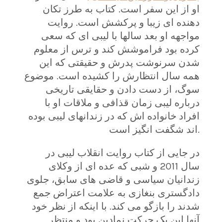
او از این سفر است. کتاب به طرز تکان
دهنده ای زیبا و پرکشش است. روایت
مواجهه او بعد سالها با لیبی ای که سعی
کرده بود فراموشش کند و ترس از معلوم
شدن سرنوشت پدرش و حقیقتی که این
همه سال انتظارش را کشیده است. موضوع
سوگ، از دست دادن و حقایقی تاریخی
درباره لیبی زمان قذافی و ملاقات او با
افراد خانواده اش که در زندانهای لیبی بوده
اند شگفت انگیز است.
در جایی از کتاب روایت انقلاب لیبی در
سال 2011 و شبی که عده ای از وکلای
زندانیان سیاسی و قاضی های سابق، جلوی
دادگستری بنغازی به علامت اعتراض جمع
شدند را بازگو می کند. با اینکه از نظر خود
آنها این یک حرکت نمادین بود و منتظر