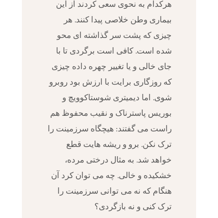
هرکدام به نحوی سعی کردند از این
بیماری وطن خلاصی پیدا کنند. هر
چیزی که پشت سر گذاشته ای محو
شده است. کافی است برگردی تا با
جای خالی و یا تغییر چهره داده چیزی
که روزگاری برایت با ارزش بود روبرو
شوی. اما دیمیتری شوستاکوویچ و
بوریس پاسترناک و نقیب محفوظ هم
راست می گفتند: هیچگاه سرزمینت را
ترک نکن. برو و ریشه هایت قطع
خواهد شد. به مثال درختی مرده،
خشکیده و خالی. چه می توان کرد آن
هنگام که نه می توانی سرزمینت را
ترک کنی و نه بازگردی؟